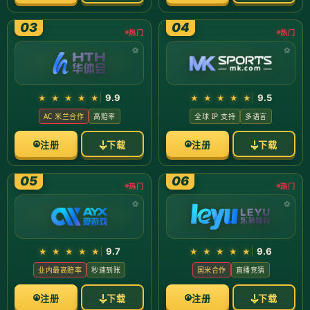
03
04
热门
热门
9.9
9.5
★ ★ ★ ★ ★
★ ★ ★ ★ ★
AC 米兰合作
高赔率
全球 IP 支持
多语言
注册
下载
注册
下载
05
06
热门
热门
9.7
9.6
★ ★ ★ ★ ★
★ ★ ★ ★ ★
业内最高赔率
秒速到账
国米合作
直播竞猜
注册
下载
注册
下载